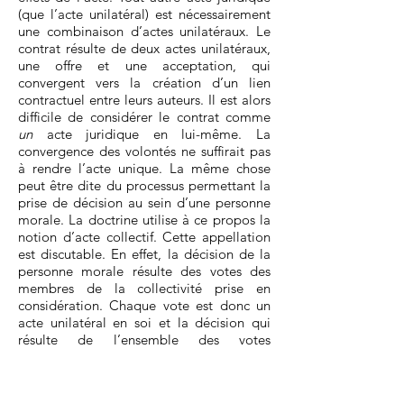
(que l’acte unilatéral) est nécessairement
une combinaison d’actes unilatéraux. Le
contrat résulte de deux actes unilatéraux,
une offre et une acceptation, qui
convergent vers la création d’un lien
contractuel entre leurs auteurs. Il est alors
difficile de considérer le contrat comme
un
acte juridique en lui-même. La
convergence des volontés ne suffirait pas
à rendre l’acte unique. La même chose
peut être dite du processus permettant la
prise de décision au sein d’une personne
morale. La doctrine utilise à ce propos la
notion d’acte collectif. Cette appellation
est discutable. En effet, la décision de la
personne morale résulte des votes des
membres de la collectivité prise en
considération. Chaque vote est donc un
acte unilatéral en soi et la décision qui
résulte de l’ensemble des votes
représente la volonté de la personne
morale. Cette décision peut aussi aboutir
à un acte unilatéral de celle-ci (par ex. :