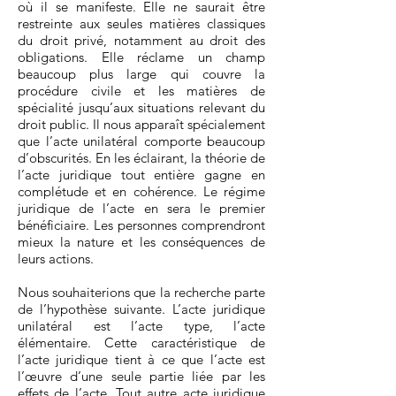
où il se manifeste. Elle ne saurait être
restreinte aux seules matières classiques
du droit privé, notamment au droit des
obligations. Elle réclame un champ
beaucoup plus large qui couvre la
procédure civile et les matières de
spécialité jusqu’aux situations relevant du
droit public. Il nous apparaît spécialement
que l’acte unilatéral comporte beaucoup
d’obscurités. En les éclairant, la théorie de
l’acte juridique tout entière gagne en
complétude et en cohérence. Le régime
juridique de l’acte en sera le premier
bénéficiaire. Les personnes comprendront
mieux la nature et les conséquences de
leurs actions.
Nous souhaiterions que la recherche parte
de l’hypothèse suivante. L’acte juridique
unilatéral est l’acte type, l’acte
élémentaire. Cette caractéristique de
l’acte juridique tient à ce que l’acte est
l’œuvre d’une seule partie liée par les
effets de l’acte. Tout autre acte juridique